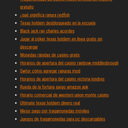
gratuito
¿qué significa ranura redfish
Texas holdem desbloqueado en la escuela
Black jack ray charles acordes
Jugar al póker texas holdem en línea gratis sin
descargar
Monedas rápidas de casino gratis
Horarios de apertura del casino rainbow middlesbrough
Swtor cómo agregar ranuras mod
Horarios de apertura del casino victoria londres
Rueda de la fortuna juego amazon apk
Horario comercial de western union monte casino
Ultimate texas holdem dinero real
Mejor pago por tragamonedas móviles
Juegos de tragamonedas para pc descargables