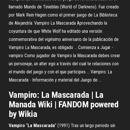
llamado Mundo de Tinieblas (World of Darkness). Fue creado
por Mark Rein·Hagen como el primer juego de La Biblioteca
de Alejandría: Vampiro La Mascarada Aprovechando la
coyuntura de que White Wolf ha editado una versión
conmemorativa del vigésimo aniversario de la publicación de
Vampiro La Mascarada, es obligado ... Comienza a Jugar -
vampiro Como jugador de Vampiro la Mascarada debes crear
un personaje, un alter ego a través del cual te relaciones con
el mundo del juego y con el que participes ... Vampiro: La
Mascarada - Información y material del Juego de ...
Vampiro
:
La
Mascarada
|
La
Manada Wiki | FANDOM powered
by Wikia
Vampiro
“
La
Mascarada
” (1991) Tras un largo periodo sin