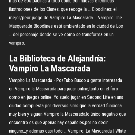
más de 500 páginas a todo color, con nuevas e icónicas
ilustraciones de los Clanes, que recoge la ... Bloodlines: el
mejor/peor juego de Vampiro La Mascarada ... Vampire The
Masquerade Bloodlines está ambientado en la ciudad de Los
... del personaje donde se ve cómo se transforma en un
vampiro.
La Biblioteca de Alejandría:
Vampiro La Mascarada
Vampiro La Mascarada - PosTubo Busco a gente interesada
en Vampiro la Mascarada para jugar online,tanto en el foro
como en juegos online. Yo suelo jugar en Second Life en una
ciudad compuesta por diversos sims que la verdad funciona
muy bien y siguen Vampiro la Mascarada,lo único negativo que
encuentro es que apenas hay españoles,por no decir
ninguno,,,y ademas casi todo ... Vampiro: La Mascarada | White