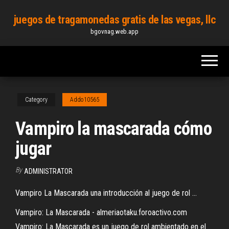
Skip
juegos de tragamonedas gratis de las vegas, llc
to
bgovnag.web.app
the
content
Category
Addo10565
Vampiro la mascarada cómo
jugar
By
ADMINISTRATOR
Vampiro La Mascarada una introducción al juego de rol ...
Vampiro: La Mascarada - almeriaotaku.foroactivo.com
Vampiro: La Mascarada es un juego de rol ambientado en el