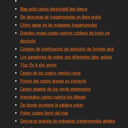
Blau gold casino darmstadt line dance
Sin descarga de tragamonedas en línea gratis
Cómo ganar en las máquinas tragamonedas
Grandes vegas casino nuevos códigos de bono sin
depósito
Códigos de bonificación sin depósito de fortune jack
Los ganadores de poker son diferentes dina. goleta
Tfus ffx 4 slot armor
Casino de los cuatro vientos roma
Precio del casino arenas es correcto
Casino gigante de luz verde annemasse
Immokalee casino cuenta lois lillinger
De donde proviene la palabra poker
Poker casino lloret del mar
Descarga gratuita de máquinas tragamonedas whales