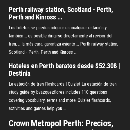
Perth railway station, Scotland - Perth,
Perth and Kinross ...
Los billetes se pueden adquirir en cualquier estación y
también ... es posible dirigirse directamente al revisor del
tren, ... la más cara, garantiza asiento ... Perth railway station,
Scotland - Perth, Perth and Kinross ...
Hoteles en Perth baratos desde $52.308 |
Destinia
La estación de tren Flashcards | Quizlet La estación de tren
study guide by bvazquezflores includes 110 questions
covering vocabulary, terms and more. Quizlet flashcards,
activities and games help you ...
Crown Metropol Perth: Precios,