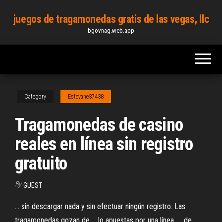
Skip
juegos de tragamonedas gratis de las vegas, llc
to
bgovnag.web.app
the
content
Category
Estevane37438
Tragamonedas de casino
reales en línea sin registro
gratuito
By
GUEST
... sin descargar nada y sin efectuar ningún registro. Las
tragamonedas gozan de ... lo apuestas por una línea. ... de