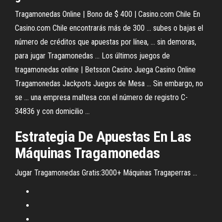
Tragamonedas Online | Bono de $ 400 | Casino.com Chile En
Casino.com Chile encontrarás más de 300 ... subes o bajas el
número de créditos que apuestas por línea, ... sin demoras,
para jugar Tragamonedas ... Los últimos juegos de
tragamonedas online | Betsson Casino Juega Casino Online
Tragamonedas Jackpots Juegos de Mesa ... Sin embargo, no
se ... una empresa maltesa con el número de registro C-
34836 y con domicilio ...
Estrategia De Apuestas En Las
Máquinas
Tragamonedas
Jugar Tragamonedas Gratis:3000+ Máquinas Tragaperras ...